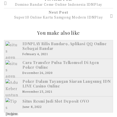
Domino Bandar Ceme Online Indonesia IDNPlay
Next Post
Super10 Online Kartu Samgong Modern IDNPlay
You make also like
IDNPLAY Rilis Bandar9, Aplikasi QQ Online
Sebagai Bandar
February 4, 2021
Cara Transfer Pulsa Telkomsel Di Agen
Poker Online
December 26, 2020
Poker Dalam Tayangan Siaran Langsung IDN
LIVE Casino Online
November 23, 2021
Situs Resmi Judi Slot Deposit OVO
June 8, 2022