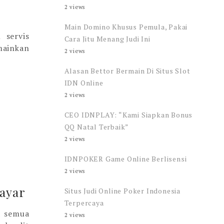
2 views
Main Domino Khusus Pemula, Pakai
 servis
Cara Jitu Menang Judi Ini
mainkan
2 views
Alasan Bettor Bermain Di Situs Slot
IDN Online
2 views
CEO IDNPLAY: “Kami Siapkan Bonus
QQ Natal Terbaik”
2 views
IDNPOKER Game Online Berlisensi
2 views
Bayar
Situs Judi Online Poker Indonesia
Terpercaya
a semua
2 views