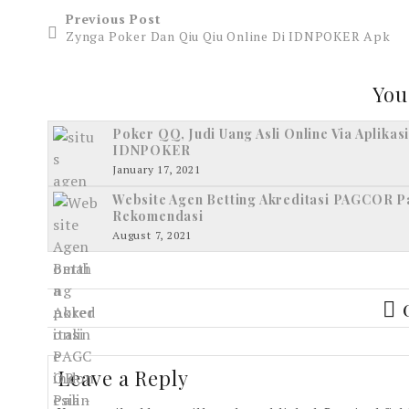
Previous Post
Zynga Poker Dan Qiu Qiu Online Di IDNPOKER Apk
You
Poker QQ, Judi Uang Asli Online Via Aplikas
IDNPOKER
January 17, 2021
Website Agen Betting Akreditasi PAGCOR P
Rekomendasi
August 7, 2021
Leave a Reply