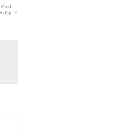
 Post
eechip