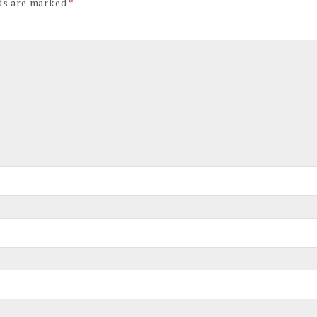
lds are marked
*