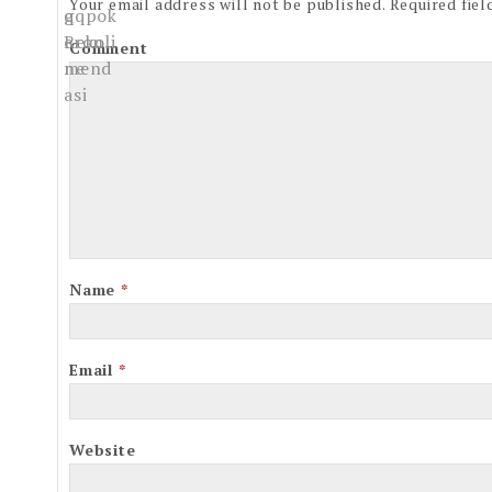
Your email address will not be published.
Required fie
Comment
Name
*
Email
*
Website