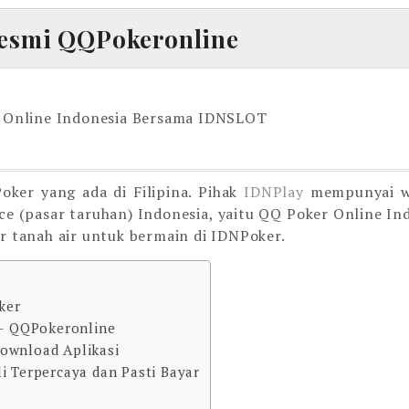
Resmi QQPokeronline
oker yang ada di Filipina. Pihak
IDNPlay
mempunyai w
ce (pasar taruhan) Indonesia, yaitu QQ Poker Online In
or tanah air untuk bermain di IDNPoker.
ker
 – QQPokeronline
ownload Aplikasi
i Terpercaya dan Pasti Bayar