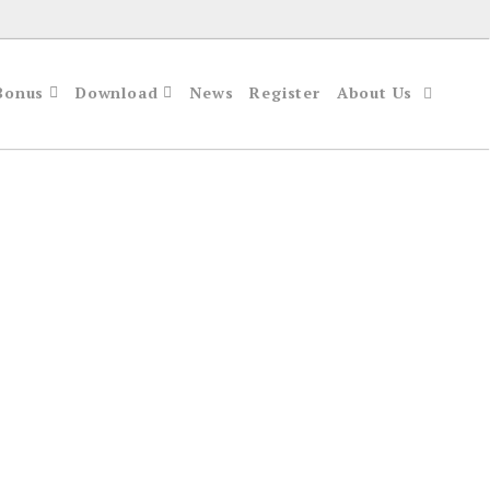
Bonus
Download
News
Register
About Us