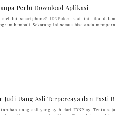
anpa Perlu Download Aplikasi
n melalui smartphone?
IDNPoker
saat ini tiba dalam
ogram kembali. Sekarang ini semua bisa anda memper
Judi Uang Asli Terpercaya dan Pasti 
taruhan uang asli yang syah dari IDNPlay. Tentu saj