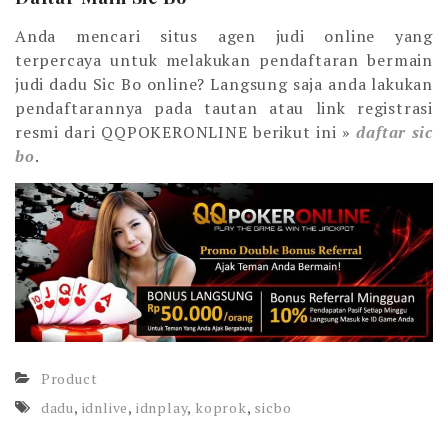
Anda mencari situs agen judi online yang
terpercaya untuk melakukan pendaftaran bermain
judi dadu Sic Bo online? Langsung saja anda lakukan
pendaftarannya pada tautan atau link registrasi
resmi dari QQPOKERONLINE berikut ini »
daftar sic
bo
.
Product
dadu
,
idnlive
,
idnplay
,
koprok
,
sicbo