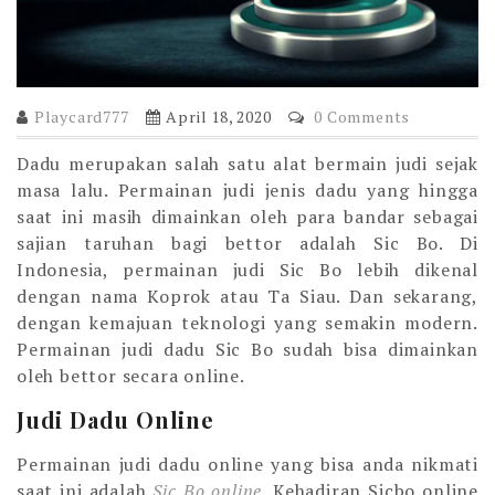
Playcard777
April 18, 2020
0 Comments
Dadu merupakan salah satu alat bermain judi sejak
masa lalu. Permainan judi jenis dadu yang hingga
saat ini masih dimainkan oleh para bandar sebagai
sajian taruhan bagi bettor adalah Sic Bo. Di
Indonesia, permainan judi Sic Bo lebih dikenal
dengan nama Koprok atau Ta Siau. Dan sekarang,
dengan kemajuan teknologi yang semakin modern.
Permainan judi dadu Sic Bo sudah bisa dimainkan
oleh bettor secara online.
Judi Dadu Online
Permainan judi dadu online yang bisa anda nikmati
saat ini adalah
Sic Bo online
. Kehadiran Sicbo online