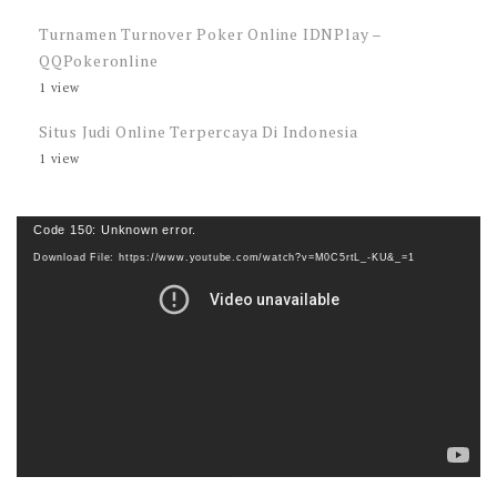
Turnamen Turnover Poker Online IDNPlay –
QQPokeronline
1 view
Situs Judi Online Terpercaya Di Indonesia
1 view
Video
Code 150: Unknown error.
Player
Download File: https://www.youtube.com/watch?v=M0C5rtL_-KU&_=1