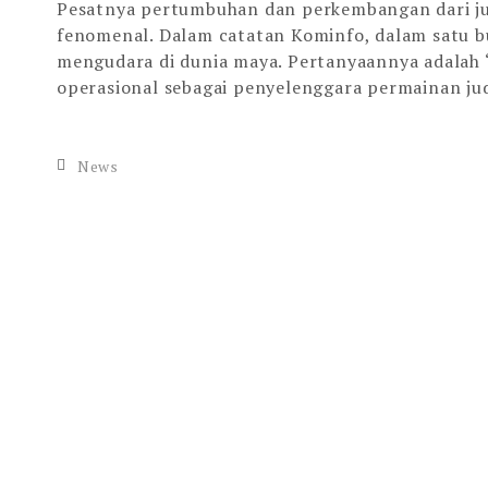
Pesatnya pertumbuhan dan perkembangan dari jum
fenomenal. Dalam catatan Kominfo, dalam satu bul
mengudara di dunia maya. Pertanyaannya adalah “
operasional sebagai penyelenggara permainan jud
News