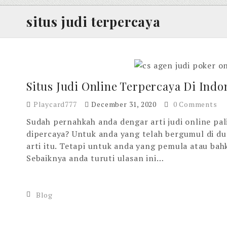
situs judi terpercaya
Situs Judi Online Terpercaya Di Indo
Playcard777
December 31, 2020
0 Comments
Sudah pernahkah anda dengar arti judi online pal
dipercaya? Untuk anda yang telah bergumul di du
arti itu. Tetapi untuk anda yang pemula atau bahk
Sebaiknya anda turuti ulasan ini…
Blog