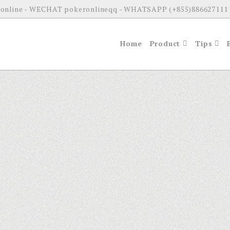
online - WECHAT pokeronlineqq - WHATSAPP (+855)886627111
Home
Product
Tips