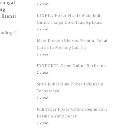
 sangat
2 views
ang
IDNPlay Poker Html5 Main Judi
lisensi
Online Tanpa Download Aplikasi
2 views
eading
Main Domino Khusus Pemula, Pakai
Cara Jitu Menang Judi Ini
2 views
IDNPOKER Game Online Berlisensi
2 views
Situs Judi Online Poker Indonesia
Terpercaya
2 views
Judi Texas Poker Online Begini Cara
Bermain Yang Benar
2 views