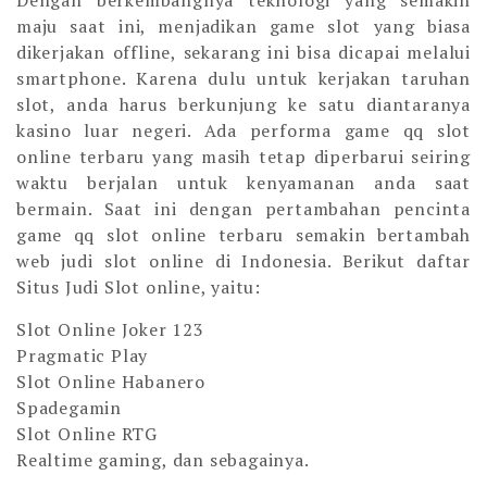
Dengan berkembangnya teknologi yang semakin
maju saat ini, menjadikan game slot yang biasa
dikerjakan offline, sekarang ini bisa dicapai melalui
smartphone. Karena dulu untuk kerjakan taruhan
slot, anda harus berkunjung ke satu diantaranya
kasino luar negeri. Ada performa game qq slot
online terbaru yang masih tetap diperbarui seiring
waktu berjalan untuk kenyamanan anda saat
bermain. Saat ini dengan pertambahan pencinta
game qq slot online terbaru semakin bertambah
web judi slot online di Indonesia. Berikut daftar
Situs Judi Slot online, yaitu:
Slot Online Joker 123
Pragmatic Play
Slot Online Habanero
Spadegamin
Slot Online RTG
Realtime gaming, dan sebagainya.