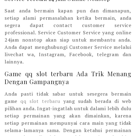
Saat anda bermain kapan pun dan dimanapun,
setiap alami permasalahan ketika bermain, anda
segera dapat contact customer service
professional. Service Customer Service yang online
24jam nonstop akan siap untuk membantu anda.
Anda dapat menghubungi Customer Service melalui
livechat wa, Instagram, Facebook, telegram dan
lainnya.
Game qq slot terbaru Ada Trik Menang
Dengan Gampangnya
Anda pasti tidak sabar untuk sesegera bermain
game
qq slot terbaru
yang sudah berada di web
pilihan anda. Ingat-ingatlah untuk dalami lebih dulu
setiap permainan yang akan dimainkan, karena
setiap permainan mempunyai cara main yang tidak
selama-lamanya sama. Dengan ketahui permainan