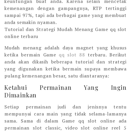
keuntungan buat anda. Karena selain mencetak
kemenangan dengan gampangnya, RTP tertinggi
sampai 97%, tapi ada berbagai game yang membuat
anda semakin nyaman.
Tutorial dan Strategi Mudah Menang Game qq slot
online terbaru
Mudah menang adalah daya magnet yang khusus
ketika bermain Game
qq slot 88
terbaru. Berikut
anda akan dikasih beberapa tutorial dan strategi
yang digunakan ketika bermain supaya membawa
pulang kemenangan besar, satu diantaranya:
Ketahui Permainan Yang Ingin
Dimainkan
Setiap permainan judi dan jenisnya tentu
mempunyai cara main yang tidak selama-lamanya
sama. Sama di dalam Game qq slot online ada
permainan slot classic, video slot online reel 5