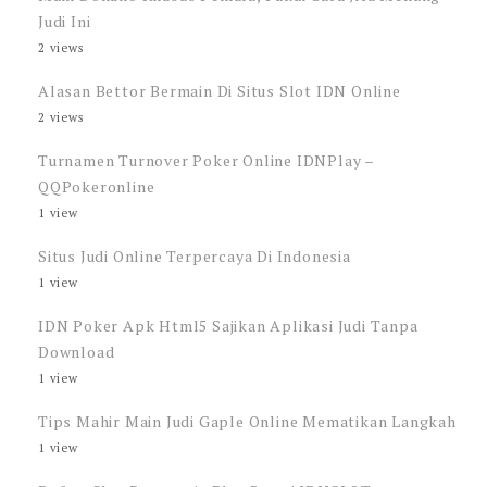
Judi Ini
2 views
Alasan Bettor Bermain Di Situs Slot IDN Online
2 views
Turnamen Turnover Poker Online IDNPlay –
QQPokeronline
1 view
Situs Judi Online Terpercaya Di Indonesia
1 view
IDN Poker Apk Html5 Sajikan Aplikasi Judi Tanpa
Download
1 view
Tips Mahir Main Judi Gaple Online Mematikan Langkah
1 view