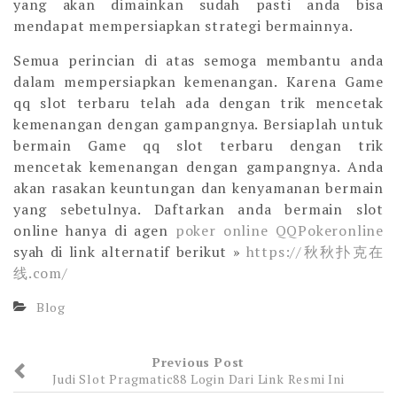
yang akan dimainkan sudah pasti anda bisa
mendapat mempersiapkan strategi bermainnya.
Semua perincian di atas semoga membantu anda
dalam mempersiapkan kemenangan. Karena Game
qq slot terbaru telah ada dengan trik mencetak
kemenangan dengan gampangnya. Bersiaplah untuk
bermain Game qq slot terbaru dengan trik
mencetak kemenangan dengan gampangnya. Anda
akan rasakan keuntungan dan kenyamanan bermain
yang sebetulnya. Daftarkan anda bermain slot
online hanya di agen
poker online
QQPokeronline
syah di link alternatif berikut »
https://秋秋扑克在
线.com/
Blog
Previous Post
Judi Slot Pragmatic88 Login Dari Link Resmi Ini