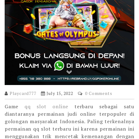
Playcard777
July 15, 2022
0 Comments
Game
qq slot online
terbaru sebagai satu
diantaranya permainan judi online terpopuler di
golongan masyarakat Indonesia. Paling terkenalnya
permainan qq slot terbaru ini karena permainan ini
menggunakan trik mencetak kemenangan dengan