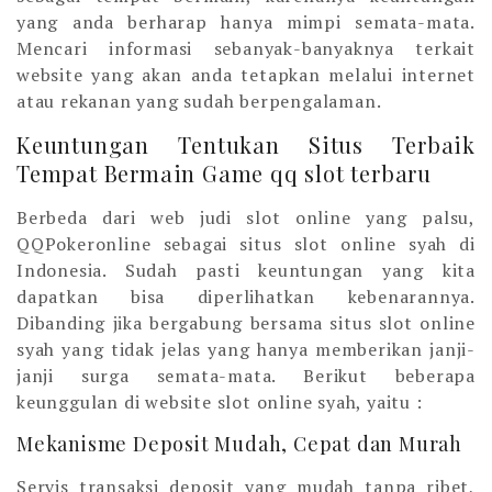
yang anda berharap hanya mimpi semata-mata.
Mencari informasi sebanyak-banyaknya terkait
website yang akan anda tetapkan melalui internet
atau rekanan yang sudah berpengalaman.
Keuntungan Tentukan Situs Terbaik
Tempat Bermain Game qq slot terbaru
Berbeda dari web judi slot online yang palsu,
QQPokeronline sebagai situs slot online syah di
Indonesia. Sudah pasti keuntungan yang kita
dapatkan bisa diperlihatkan kebenarannya.
Dibanding jika bergabung bersama situs slot online
syah yang tidak jelas yang hanya memberikan janji-
janji surga semata-mata. Berikut beberapa
keunggulan di website slot online syah, yaitu :
Mekanisme Deposit Mudah, Cepat dan Murah
Servis transaksi deposit yang mudah tanpa ribet,