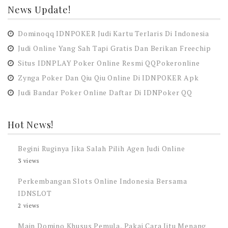
News Update!
Dominoqq IDNPOKER Judi Kartu Terlaris Di Indonesia
Judi Online Yang Sah Tapi Gratis Dan Berikan Freechip
Situs IDNPLAY Poker Online Resmi QQPokeronline
Zynga Poker Dan Qiu Qiu Online Di IDNPOKER Apk
Judi Bandar Poker Online Daftar Di IDNPoker QQ
Hot News!
Begini Ruginya Jika Salah Pilih Agen Judi Online
3 views
Perkembangan Slots Online Indonesia Bersama
IDNSLOT
2 views
Main Domino Khusus Pemula, Pakai Cara Jitu Menang