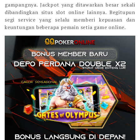
gampangnya. Jackpot yang ditawarkan besar sekali
dibandingkan situs slot online lainnya. Begitupun
segi service yang selalu memberi kepuasan dan
keuntungan beberapa pemain setia game online.