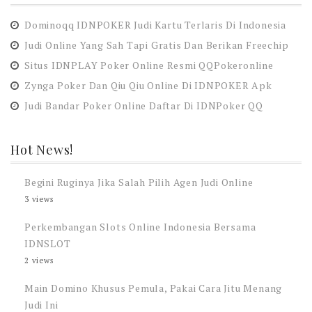
Dominoqq IDNPOKER Judi Kartu Terlaris Di Indonesia
Judi Online Yang Sah Tapi Gratis Dan Berikan Freechip
Situs IDNPLAY Poker Online Resmi QQPokeronline
Zynga Poker Dan Qiu Qiu Online Di IDNPOKER Apk
Judi Bandar Poker Online Daftar Di IDNPoker QQ
Hot News!
Begini Ruginya Jika Salah Pilih Agen Judi Online
3 views
Perkembangan Slots Online Indonesia Bersama
IDNSLOT
2 views
Main Domino Khusus Pemula, Pakai Cara Jitu Menang
Judi Ini