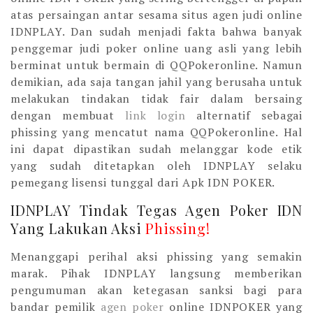
atas persaingan antar sesama situs agen judi online
IDNPLAY. Dan sudah menjadi fakta bahwa banyak
penggemar judi poker online uang asli yang lebih
berminat untuk bermain di QQPokeronline. Namun
demikian, ada saja tangan jahil yang berusaha untuk
melakukan tindakan tidak fair dalam bersaing
dengan membuat
link login
alternatif sebagai
phissing yang mencatut nama QQPokeronline. Hal
ini dapat dipastikan sudah melanggar kode etik
yang sudah ditetapkan oleh IDNPLAY selaku
pemegang lisensi tunggal dari Apk IDN POKER.
IDNPLAY Tindak Tegas Agen Poker IDN
Yang Lakukan Aksi
Phissing!
Menanggapi perihal aksi phissing yang semakin
marak. Pihak IDNPLAY langsung memberikan
pengumuman akan ketegasan sanksi bagi para
bandar pemilik
agen poker
online IDNPOKER yang